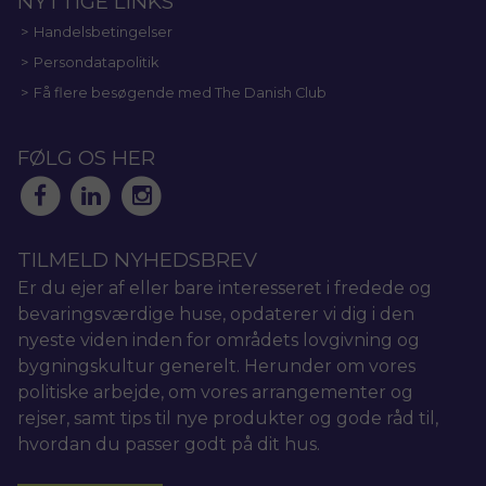
NYTTIGE LINKS
Handelsbetingelser
Persondatapolitik
Få flere besøgende med The Danish Club
FØLG OS HER
TILMELD NYHEDSBREV
Er du ejer af eller bare interesseret i fredede og
bevaringsværdige huse, opdaterer vi dig i den
nyeste viden inden for områdets lovgivning og
bygningskultur generelt. Herunder om vores
politiske arbejde, om vores arrangementer og
rejser, samt tips til nye produkter og gode råd til,
hvordan du passer godt på dit hus.