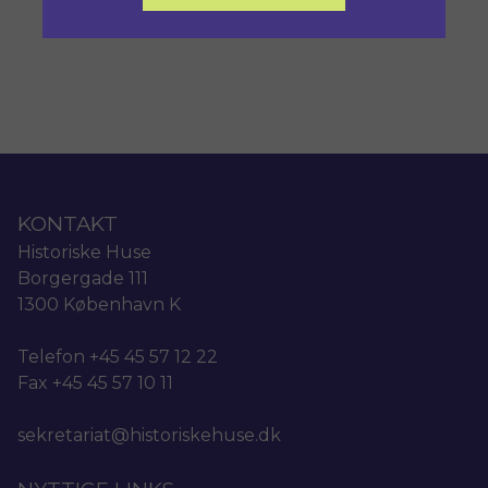
KONTAKT
Historiske Huse
Borgergade 111
1300 København K
Telefon +45 45 57 12 22
Fax +45 45 57 10 11
sekretariat@historiskehuse.dk