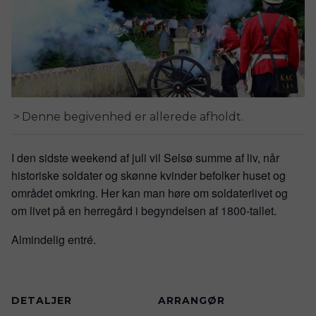
Denne begivenhed er allerede afholdt.
I den sidste weekend af juli vil Selsø summe af liv, når
historiske soldater og skønne kvinder befolker huset og
området omkring. Her kan man høre om soldaterlivet og
om livet på en herregård i begyndelsen af 1800-tallet.
Almindelig entré.
DETALJER
ARRANGØR