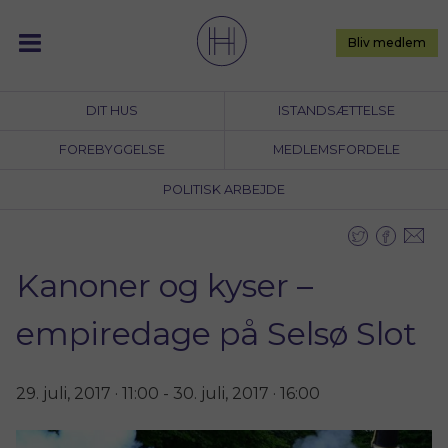
Skip
to
Bliv medlem
content
DIT HUS
ISTANDSÆTTELSE
FOREBYGGELSE
MEDLEMSFORDELE
POLITISK ARBEJDE
Kanoner og kyser –
empiredage på Selsø Slot
29. juli, 2017 · 11:00
-
30. juli, 2017 · 16:00