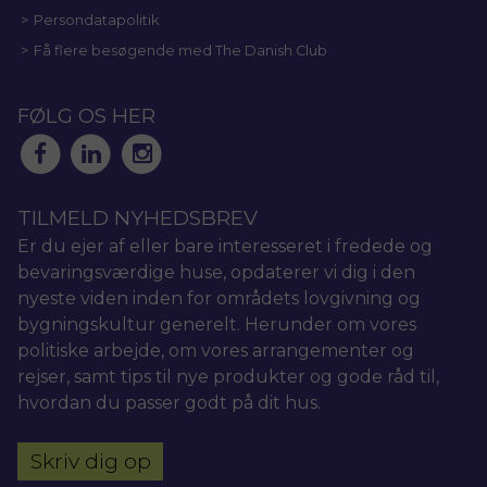
Persondatapolitik
Få flere besøgende med The Danish Club
FØLG OS HER
TILMELD NYHEDSBREV
Er du ejer af eller bare interesseret i fredede og
bevaringsværdige huse, opdaterer vi dig i den
nyeste viden inden for områdets lovgivning og
bygningskultur generelt. Herunder om vores
politiske arbejde, om vores arrangementer og
rejser, samt tips til nye produkter og gode råd til,
hvordan du passer godt på dit hus.
Skriv dig op