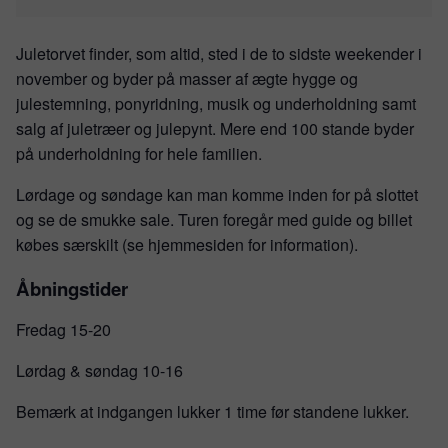
Juletorvet finder, som altid, sted i de to sidste weekender i
november og byder på masser af ægte hygge og
julestemning, ponyridning, musik og underholdning samt
salg af juletræer og julepynt. Mere end 100 stande byder
på underholdning for hele familien.
Lørdage og søndage kan man komme inden for på slottet
og se de smukke sale. Turen foregår med guide og billet
købes særskilt (se hjemmesiden for information).
Åbningstider
Fredag 15-20
Lørdag & søndag 10-16
Bemærk at indgangen lukker 1 time før standene lukker.