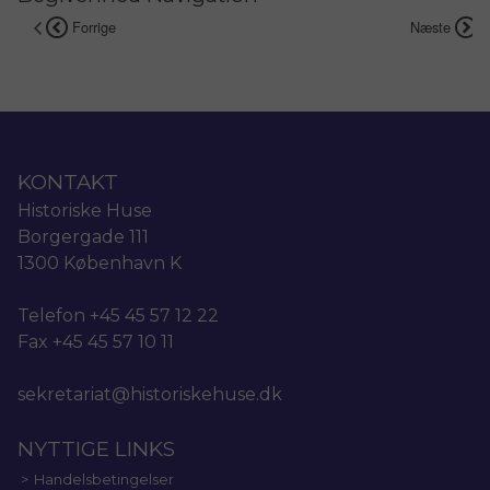
Forrige
Næste
KONTAKT
Historiske Huse
Borgergade 111
1300 København K
Telefon +45 45 57 12 22
Fax +45 45 57 10 11
sekretariat@historiskehuse.dk
NYTTIGE LINKS
Handelsbetingelser