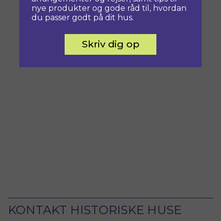
nye produkter og gode råd til, hvordan
du passer godt på dit hus.
Skriv dig op
KONTAKT HISTORISKE HUSE