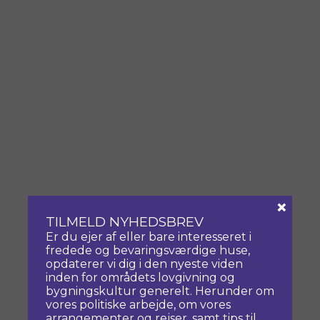
×
TILMELD NYHEDSBREV
Er du ejer af eller bare interesseret i
fredede og bevaringsværdige huse,
opdaterer vi dig i den nyeste viden
inden for områdets lovgivning og
bygningskultur generelt. Herunder om
vores politiske arbejde, om vores
arrangementer og rejser, samt tips til