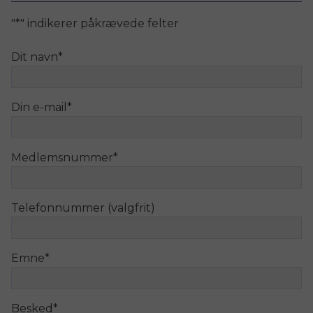
"
*
" indikerer påkrævede felter
Dit navn
*
Din e-mail
*
Medlemsnummer
*
Telefonnummer (valgfrit)
Emne
*
Besked
*