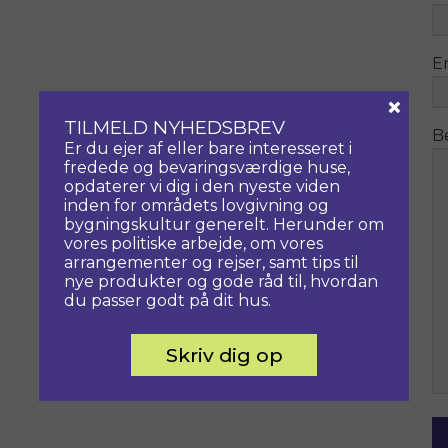
E
×
TILMELD NYHEDSBREV
B
Er du ejer af eller bare interesseret i
fredede og bevaringsværdige huse,
opdaterer vi dig i den nyeste viden
inden for områdets lovgivning og
bygningskultur generelt. Herunder om
vores politiske arbejde, om vores
arrangementer og rejser, samt tips til
nye produkter og gode råd til, hvordan
du passer godt på dit hus.
Skriv dig op