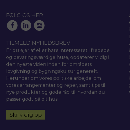
FØLG OS HER
TILMELD NYHEDSBREV
Er du ejer af eller bare interesseret i fredede
og bevaringsværdige huse, opdaterer vi dig i
den nyeste viden inden for områdets
lovgivning og bygningskultur generelt.
Herunder om vores politiske arbejde, om
vores arrangementer og rejser, samt tips til
nye produkter og gode råd til, hvordan du
passer godt på dit hus.
Skriv dig op