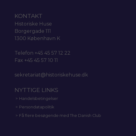
KONTAKT
Historiske Huse
Borgergade 111
1300 København K
Telefon +45 45 57 12 22
Fax +45 45 57 10 11
sekretariat@historiskehuse.dk
NYTTIGE LINKS
Handelsbetingelser
Persondatapolitik
Få flere besøgende med The Danish Club