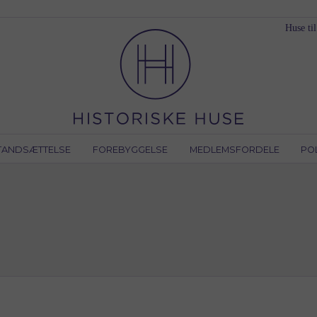
Huse til
TANDSÆTTELSE
FOREBYGGELSE
MEDLEMSFORDELE
PO