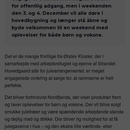
for offentlig adgang, men i weekenden 
den 3. og 4. December vil alle døre i 
hovedbygning og længer stå åbne og 
byde velkommen til en weekend med 
oplevelser for både børn og voksne.
Det er de mange frivillige fra Ørslev Kloster, der i
samarbejde med arbejdsrefugiet og ejerne af Strandet
Hovedgaard står for julearrangementet. er meget
engagerede omkring at sørge for, at rammerne er helt
perfekte.
Det bliver fortrinsvist Nordfjends, der viser produkter frem
og laver oplevelser for børn og voksne. Der vil blive solgt
smukke juletræer og være spændende arbejdende stande
og dejlig mad og drikke. Der bliver rig mulighed for at få
julegaverne i hus – og den ekstra lille værtinde- eller