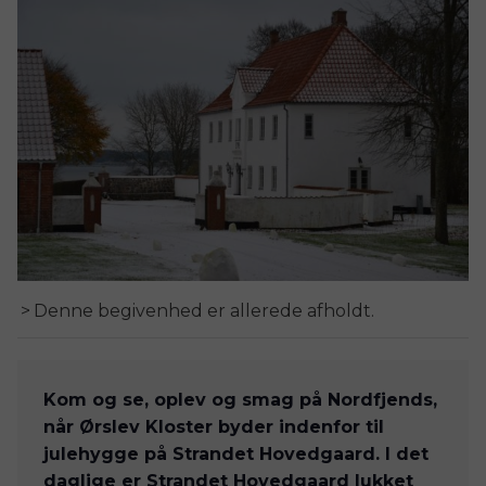
Denne begivenhed er allerede afholdt.
Kom og se, oplev og smag på Nordfjends, 
når Ørslev Kloster byder indenfor til 
julehygge på Strandet Hovedgaard. I det 
daglige er Strandet Hovedgaard lukket 