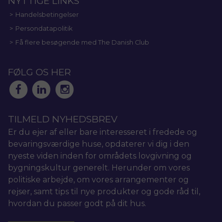
NYTTIGE LINKS
Handelsbetingelser
Persondatapolitik
Få flere besøgende med The Danish Club
FØLG OS HER
TILMELD NYHEDSBREV
Er du ejer af eller bare interesseret i fredede og
bevaringsværdige huse, opdaterer vi dig i den
nyeste viden inden for områdets lovgivning og
bygningskultur generelt. Herunder om vores
politiske arbejde, om vores arrangementer og
rejser, samt tips til nye produkter og gode råd til,
hvordan du passer godt på dit hus.