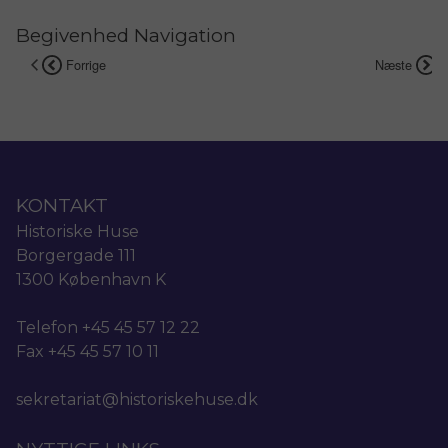
Begivenhed Navigation
Forrige
Næste
KONTAKT
Historiske Huse
Borgergade 111
1300 København K
Telefon +45 45 57 12 22
Fax +45 45 57 10 11
sekretariat@historiskehuse.dk