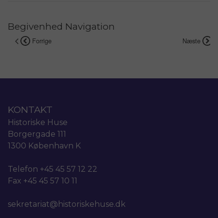
Begivenhed Navigation
Forrige
Næste
KONTAKT
Historiske Huse
Borgergade 111
1300 København K
Telefon +45 45 57 12 22
Fax +45 45 57 10 11
sekretariat@historiskehuse.dk