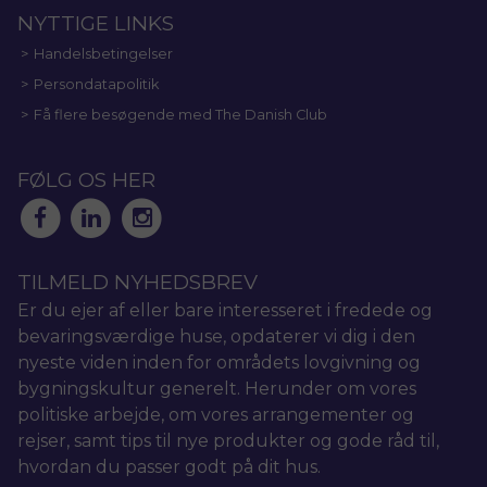
NYTTIGE LINKS
Handelsbetingelser
Persondatapolitik
Få flere besøgende med The Danish Club
FØLG OS HER
TILMELD NYHEDSBREV
Er du ejer af eller bare interesseret i fredede og
bevaringsværdige huse, opdaterer vi dig i den
nyeste viden inden for områdets lovgivning og
bygningskultur generelt. Herunder om vores
politiske arbejde, om vores arrangementer og
rejser, samt tips til nye produkter og gode råd til,
hvordan du passer godt på dit hus.