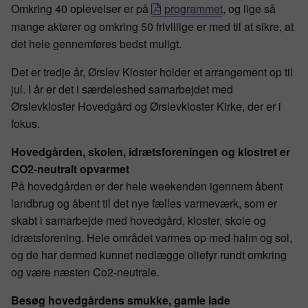
Omkring 40 oplevelser er på
programmet
, og lige så
mange aktører og omkring 50 frivillige er med til at sikre, at
det hele gennemføres bedst muligt.
Det er tredje år, Ørslev Kloster holder et arrangement op til
jul. I år er det i særdeleshed samarbejdet med
Ørslevkloster Hovedgård og Ørslevkloster Kirke, der er i
fokus.
Hovedgården, skolen, idrætsforeningen og klostret er
CO2-neutralt opvarmet
På hovedgården er der hele weekenden igennem åbent
landbrug og åbent til det nye fælles varmeværk, som er
skabt i samarbejde med hovedgård, kloster, skole og
idrætsforening. Hele området varmes op med halm og sol,
og de har dermed kunnet nedlægge oliefyr rundt omkring
og være næsten Co2-neutrale.
Besøg hovedgårdens smukke, gamle lade