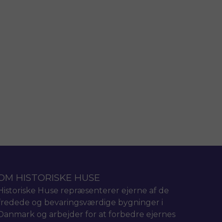
OM HISTORISKE HUSE
Historiske Huse repræsenterer ejerne af de
fredede og bevaringsværdige bygninger i
Danmark og arbejder for at forbedre ejernes