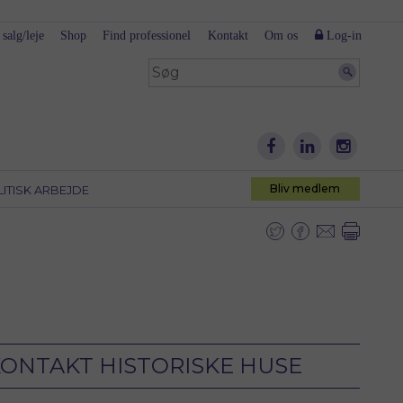
 salg/leje
Shop
Find professionel
Kontakt
Om os
Log-in
Bliv medlem
LITISK ARBEJDE
ONTAKT HISTORISKE HUSE