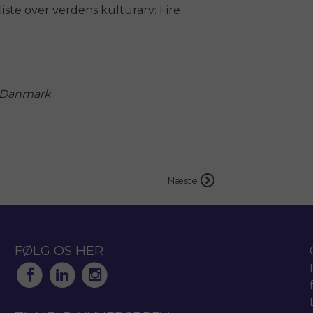
ste over verdens kulturarv: Fire
r Danmark
Næste
FØLG OS HER