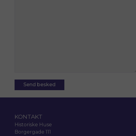
KONTAKT
Historiske Huse
Borgergade 111