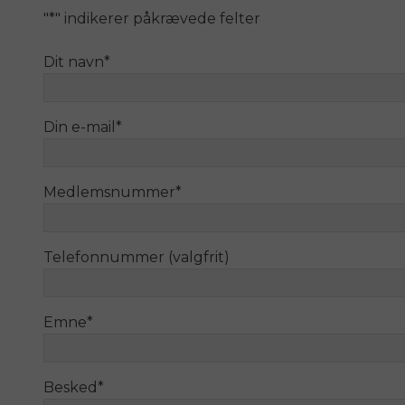
"
*
" indikerer påkrævede felter
Dit navn
*
Din e-mail
*
Medlemsnummer
*
Telefonnummer (valgfrit)
Emne
*
Besked
*