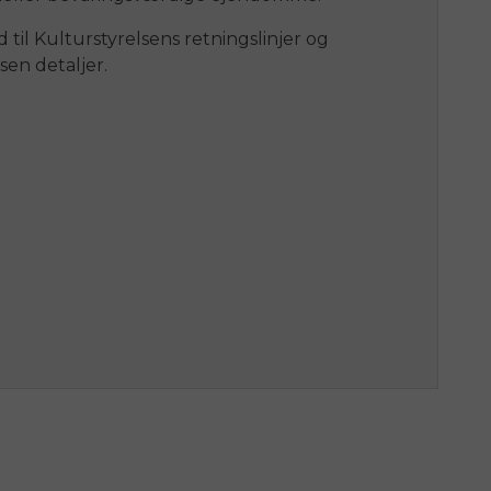
il Kulturstyrelsens retningslinjer og
sen detaljer.