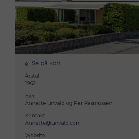
Se på kort
Årstal
1962
Ejer
Annette Linvald og Per Rasmussen
Kontakt
Annette@Linvald.com
Website