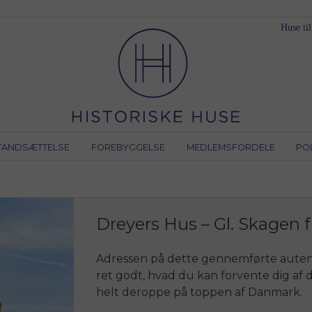
Huse til
TANDSÆTTELSE
FOREBYGGELSE
MEDLEMSFORDELE
PO
Dreyers Hus – Gl. Skagen fr
Adressen på dette gennemførte autent
ret godt, hvad du kan forvente dig a
helt deroppe på toppen af Danmark.