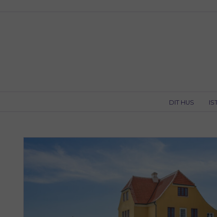
Skip
to
content
DIT HUS
IS