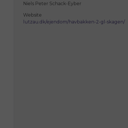
Niels Peter Schack-Eyber
Website
lutzau.dk/ejendom/havbakken-2-gl-skagen/