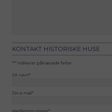
KONTAKT HISTORISKE HUSE
"
*
" indikerer påkrævede felter
Dit navn
*
Din e-mail
*
Medlemsnummer
*