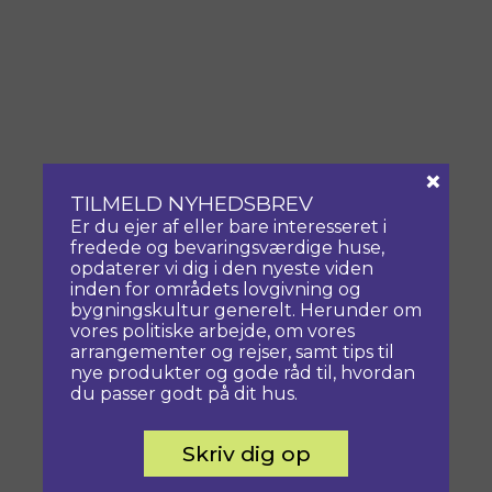
×
TILMELD NYHEDSBREV
Er du ejer af eller bare interesseret i
fredede og bevaringsværdige huse,
opdaterer vi dig i den nyeste viden
inden for områdets lovgivning og
bygningskultur generelt. Herunder om
vores politiske arbejde, om vores
arrangementer og rejser, samt tips til
nye produkter og gode råd til, hvordan
du passer godt på dit hus.
Skriv dig op