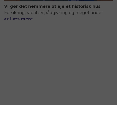
Vi gør det nemmere at eje et historisk hus
Forsikring, rabatter, rådgivning og meget andet
>> Læs mere