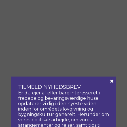
×
TILMELD NYHEDSBREV
Er du ejer af eller bare interesseret i
fredede og bevaringsværdige huse,
opdaterer vi dig i den nyeste viden
inden for områdets lovgivning og
bygningskultur generelt. Herunder om
vores politiske arbejde, om vores
arrangementer og rejser, samt tips til