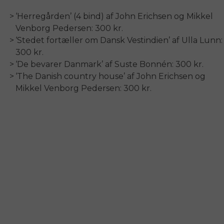
‘Herregården’ (4 bind) af John Erichsen og Mikkel
Venborg Pedersen: 300 kr.
‘Stedet fortæller om Dansk Vestindien’ af Ulla Lunn:
300 kr.
‘De bevarer Danmark’ af Suste Bonnén: 300 kr.
‘The Danish country house’ af John Erichsen og
Mikkel Venborg Pedersen: 300 kr.