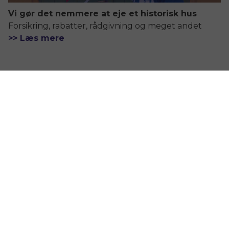
Vi gør det nemmere at eje et historisk hus
Forsikring, rabatter, rådgivning og meget andet
>> Læs mere