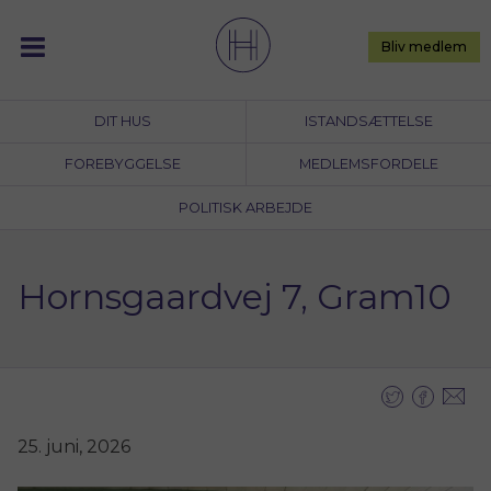
Skip
to
Bliv medlem
content
DIT HUS
ISTANDSÆTTELSE
FOREBYGGELSE
MEDLEMSFORDELE
POLITISK ARBEJDE
Hornsgaardvej 7, Gram10
25. juni, 2026