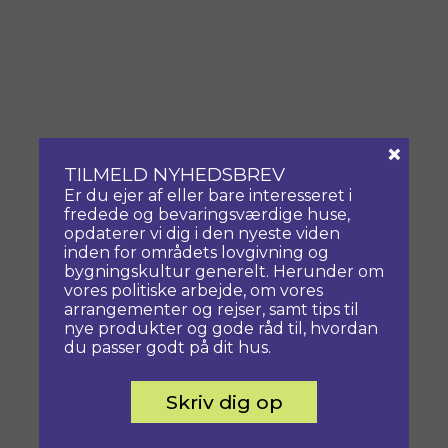
×
TILMELD NYHEDSBREV
Er du ejer af eller bare interesseret i
fredede og bevaringsværdige huse,
opdaterer vi dig i den nyeste viden
inden for områdets lovgivning og
bygningskultur generelt. Herunder om
vores politiske arbejde, om vores
arrangementer og rejser, samt tips til
nye produkter og gode råd til, hvordan
du passer godt på dit hus.
Skriv dig op