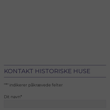
KONTAKT HISTORISKE HUSE
"
*
" indikerer påkrævede felter
Dit navn
*