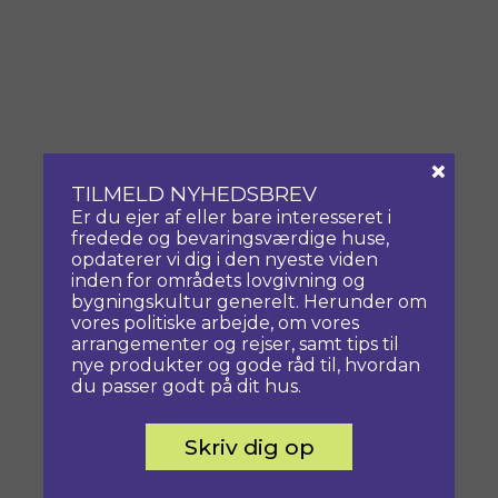
×
TILMELD NYHEDSBREV
Er du ejer af eller bare interesseret i
fredede og bevaringsværdige huse,
opdaterer vi dig i den nyeste viden
inden for områdets lovgivning og
bygningskultur generelt. Herunder om
vores politiske arbejde, om vores
arrangementer og rejser, samt tips til
nye produkter og gode råd til, hvordan
du passer godt på dit hus.
Skriv dig op