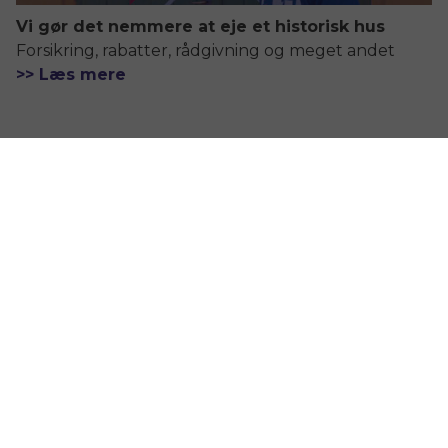
Vi gør det nemmere at eje et historisk hus
Forsikring, rabatter, rådgivning og meget andet
>> Læs mere