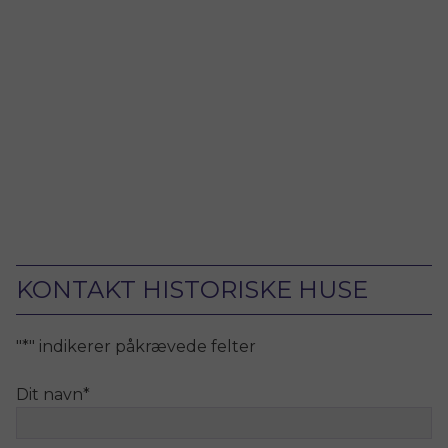
KONTAKT HISTORISKE HUSE
"
*
" indikerer påkrævede felter
Dit navn
*