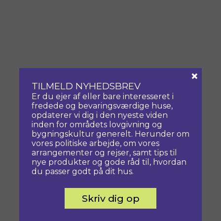
×
TILMELD NYHEDSBREV
Er du ejer af eller bare interesseret i
fredede og bevaringsværdige huse,
opdaterer vi dig i den nyeste viden
inden for områdets lovgivning og
bygningskultur generelt. Herunder om
vores politiske arbejde, om vores
arrangementer og rejser, samt tips til
nye produkter og gode råd til, hvordan
du passer godt på dit hus.
Skriv dig op