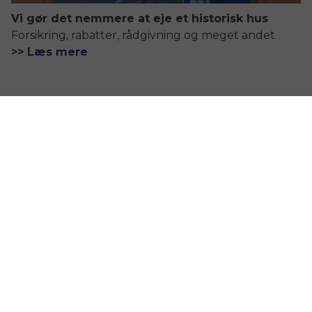
Vi gør det nemmere at eje et historisk hus
Forsikring, rabatter, rådgivning og meget andet
>> Læs mere