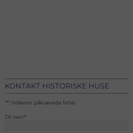
KONTAKT HISTORISKE HUSE
"
*
" indikerer påkrævede felter
Dit navn
*