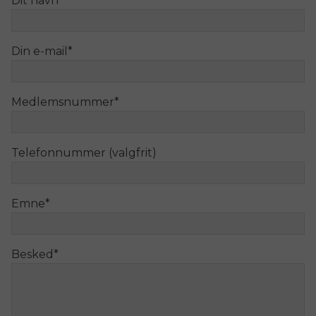
Dit navn
*
Din e-mail
*
Medlemsnummer
*
Telefonnummer (valgfrit)
Emne
*
Besked
*