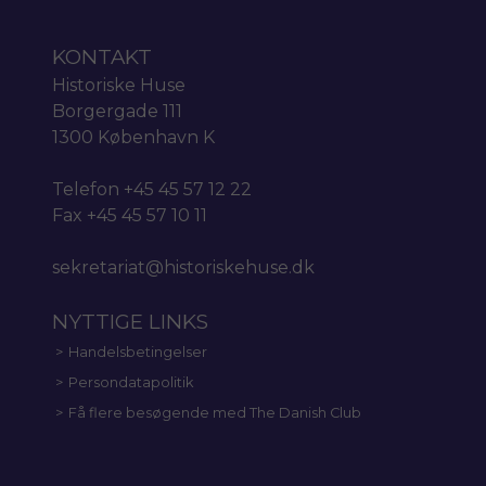
KONTAKT
Historiske Huse
Borgergade 111
1300 København K
Telefon +45 45 57 12 22
Fax +45 45 57 10 11
sekretariat@historiskehuse.dk
NYTTIGE LINKS
Handelsbetingelser
Persondatapolitik
Få flere besøgende med The Danish Club