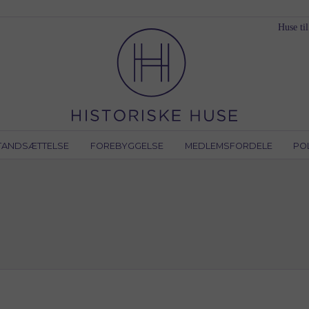
Huse til
TANDSÆTTELSE
FOREBYGGELSE
MEDLEMSFORDELE
PO