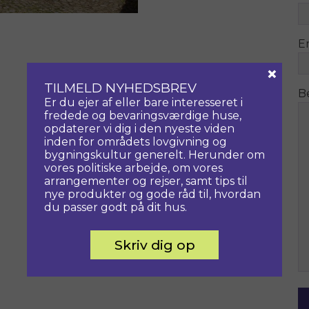
E
×
TILMELD NYHEDSBREV
B
Er du ejer af eller bare interesseret i
fredede og bevaringsværdige huse,
opdaterer vi dig i den nyeste viden
inden for områdets lovgivning og
bygningskultur generelt. Herunder om
vores politiske arbejde, om vores
arrangementer og rejser, samt tips til
nye produkter og gode råd til, hvordan
du passer godt på dit hus.
Skriv dig op