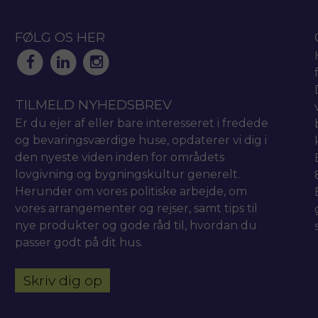
FØLG OS HER
TILMELD NYHEDSBREV
Er du ejer af eller bare interesseret i fredede
og bevaringsværdige huse, opdaterer vi dig i
den nyeste viden inden for områdets
lovgivning og bygningskultur generelt.
Herunder om vores politiske arbejde, om
vores arrangementer og rejser, samt tips til
nye produkter og gode råd til, hvordan du
passer godt på dit hus.
Skriv dig op