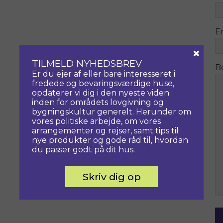
E
×
TILMELD NYHEDSBREV
B
Er du ejer af eller bare interesseret i
fredede og bevaringsværdige huse,
opdaterer vi dig i den nyeste viden
inden for områdets lovgivning og
bygningskultur generelt. Herunder om
vores politiske arbejde, om vores
arrangementer og rejser, samt tips til
nye produkter og gode råd til, hvordan
du passer godt på dit hus.
Skriv dig op