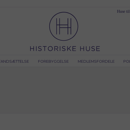
Huse til
TANDSÆTTELSE
FOREBYGGELSE
MEDLEMSFORDELE
PO