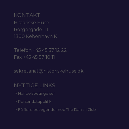
KONTAKT
Historiske Huse
Borgergade 111
1300 København K
Telefon +45 45 57 12 22
Fax +45 45 57 10 11
sekretariat@historiskehuse.dk
NYTTIGE LINKS
Handelsbetingelser
Persondatapolitik
Få flere besøgende med The Danish Club