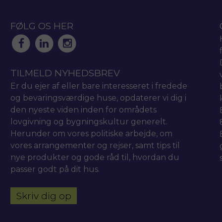
FØLG OS HER
TILMELD NYHEDSBREV
Er du ejer af eller bare interesseret i fredede
og bevaringsværdige huse, opdaterer vi dig i
den nyeste viden inden for områdets
lovgivning og bygningskultur generelt.
Herunder om vores politiske arbejde, om
vores arrangementer og rejser, samt tips til
nye produkter og gode råd til, hvordan du
passer godt på dit hus.
Skriv dig op