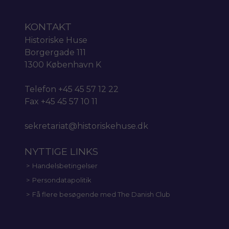
KONTAKT
Historiske Huse
Borgergade 111
1300 København K
Telefon +45 45 57 12 22
Fax +45 45 57 10 11
sekretariat@historiskehuse.dk
NYTTIGE LINKS
Handelsbetingelser
Persondatapolitik
Få flere besøgende med The Danish Club