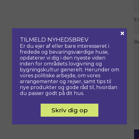
E
×
TILMELD NYHEDSBREV
B
Er du ejer af eller bare interesseret i
fredede og bevaringsværdige huse,
opdaterer vi dig i den nyeste viden
inden for områdets lovgivning og
bygningskultur generelt. Herunder om
vores politiske arbejde, om vores
arrangementer og rejser, samt tips til
nye produkter og gode råd til, hvordan
du passer godt på dit hus.
Skriv dig op