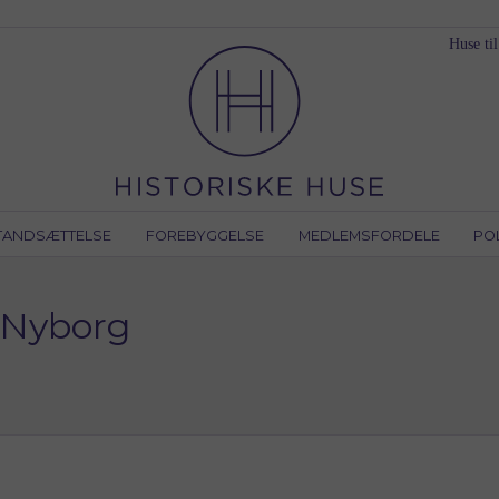
Huse til
TANDSÆTTELSE
FOREBYGGELSE
MEDLEMSFORDELE
PO
_Nyborg