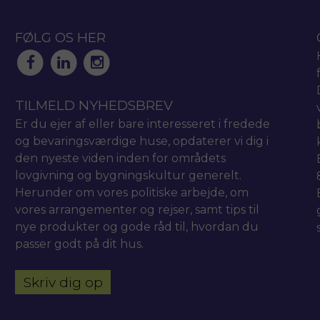
FØLG OS HER
TILMELD NYHEDSBREV
Er du ejer af eller bare interesseret i fredede
og bevaringsværdige huse, opdaterer vi dig i
den nyeste viden inden for områdets
lovgivning og bygningskultur generelt.
Herunder om vores politiske arbejde, om
vores arrangementer og rejser, samt tips til
nye produkter og gode råd til, hvordan du
passer godt på dit hus.
Skriv dig op