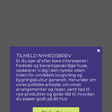
×
TILMELD NYHEDSBREV
Er du ejer af eller bare interesseret i
fredede og bevaringsværdige huse,
opdaterer vi dig i den nyeste viden
inden for områdets lovgivning og
bygningskultur generelt. Herunder om
vores politiske arbejde, om vores
arrangementer og rejser, samt tips til
nye produkter og gode råd til, hvordan
du passer godt på dit hus.