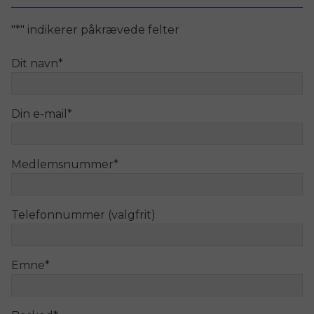
"
*
" indikerer påkrævede felter
Dit navn
*
Din e-mail
*
Medlemsnummer
*
Telefonnummer (valgfrit)
Emne
*