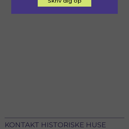
Skriv dig op
KONTAKT HISTORISKE HUSE