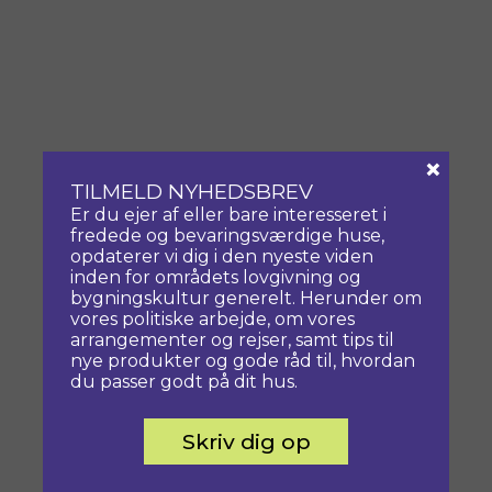
×
TILMELD NYHEDSBREV
Er du ejer af eller bare interesseret i
fredede og bevaringsværdige huse,
opdaterer vi dig i den nyeste viden
inden for områdets lovgivning og
bygningskultur generelt. Herunder om
vores politiske arbejde, om vores
arrangementer og rejser, samt tips til
nye produkter og gode råd til, hvordan
du passer godt på dit hus.
Skriv dig op