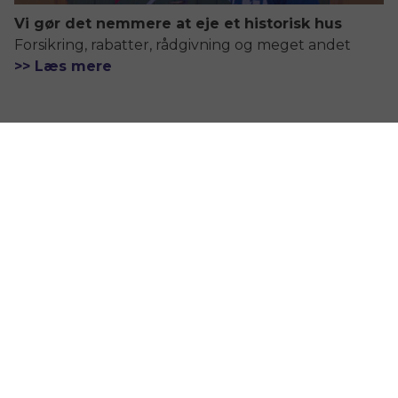
Vi gør det nemmere at eje et historisk hus
Forsikring, rabatter, rådgivning og meget andet
>> Læs mere