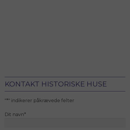
KONTAKT HISTORISKE HUSE
"
*
" indikerer påkrævede felter
Dit navn
*