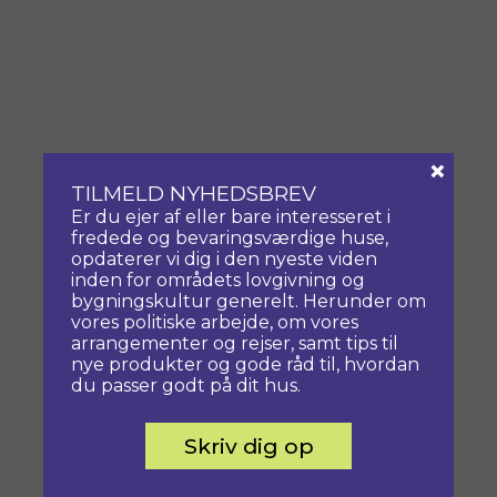
×
TILMELD NYHEDSBREV
Er du ejer af eller bare interesseret i
fredede og bevaringsværdige huse,
opdaterer vi dig i den nyeste viden
inden for områdets lovgivning og
bygningskultur generelt. Herunder om
vores politiske arbejde, om vores
arrangementer og rejser, samt tips til
nye produkter og gode råd til, hvordan
du passer godt på dit hus.
Skriv dig op