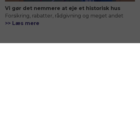
Vi gør det nemmere at eje et historisk hus
Forsikring, rabatter, rådgivning og meget andet
>> Læs mere