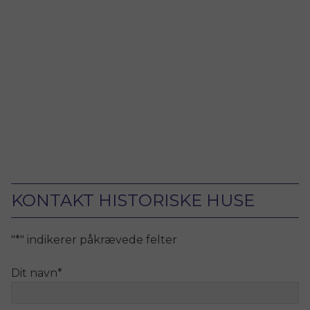
KONTAKT HISTORISKE HUSE
"
*
" indikerer påkrævede felter
Dit navn
*