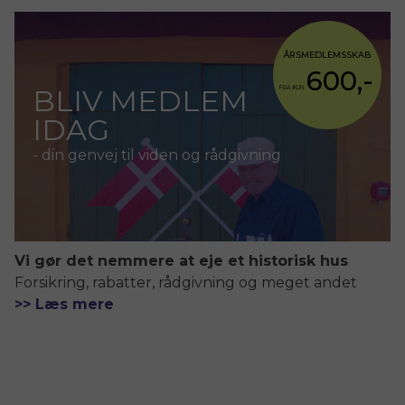
ÅRSMEDLEMSSKAB
600,-
BLIV MEDLEM
FRA KUN
IDAG
- din genvej til viden og rådgivning
Vi gør det nemmere at eje et historisk hus
Forsikring, rabatter, rådgivning og meget andet
>> Læs mere