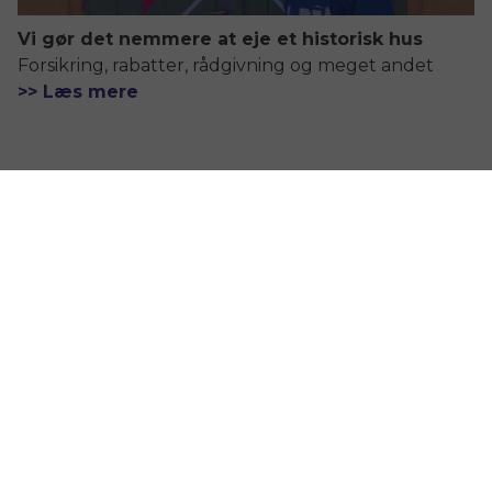
Vi gør det nemmere at eje et historisk hus
Forsikring, rabatter, rådgivning og meget andet
>> Læs mere