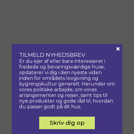
×
TILMELD NYHEDSBREV
Er du ejer af eller bare interesseret i
fredede og bevaringsværdige huse,
opdaterer vi dig i den nyeste viden
inden for områdets lovgivning og
bygningskultur generelt. Herunder om
vores politiske arbejde, om vores
arrangementer og rejser, samt tips til
nye produkter og gode råd til, hvordan
du passer godt på dit hus.
Skriv dig op