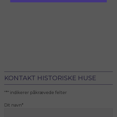
KONTAKT HISTORISKE HUSE
"
*
" indikerer påkrævede felter
Dit navn
*