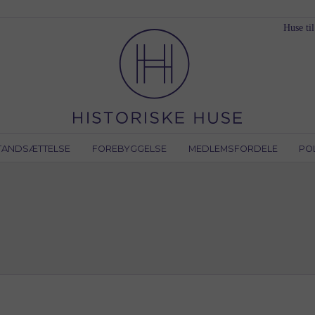
Huse til
TANDSÆTTELSE
FOREBYGGELSE
MEDLEMSFORDELE
PO