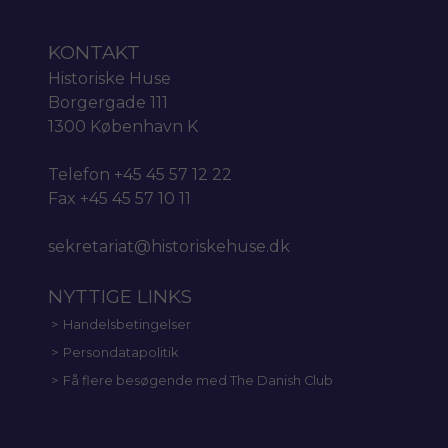
KONTAKT
Historiske Huse
Borgergade 111
1300 København K
Telefon +45 45 57 12 22
Fax +45 45 57 10 11
sekretariat@historiskehuse.dk
NYTTIGE LINKS
Handelsbetingelser
Persondatapolitik
Få flere besøgende med The Danish Club