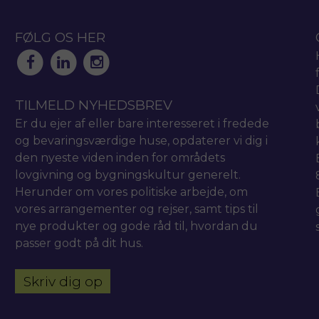
FØLG OS HER
TILMELD NYHEDSBREV
Er du ejer af eller bare interesseret i fredede
og bevaringsværdige huse, opdaterer vi dig i
den nyeste viden inden for områdets
lovgivning og bygningskultur generelt.
Herunder om vores politiske arbejde, om
vores arrangementer og rejser, samt tips til
nye produkter og gode råd til, hvordan du
passer godt på dit hus.
Skriv dig op