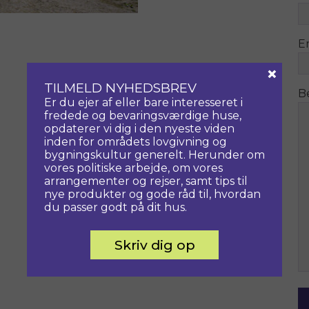
E
×
TILMELD NYHEDSBREV
B
Er du ejer af eller bare interesseret i
fredede og bevaringsværdige huse,
opdaterer vi dig i den nyeste viden
inden for områdets lovgivning og
bygningskultur generelt. Herunder om
vores politiske arbejde, om vores
arrangementer og rejser, samt tips til
nye produkter og gode råd til, hvordan
du passer godt på dit hus.
Skriv dig op