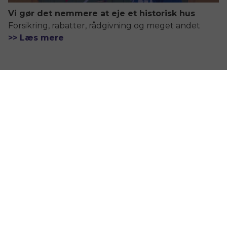
Vi gør det nemmere at eje et historisk hus
Forsikring, rabatter, rådgivning og meget andet
>> Læs mere