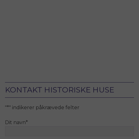
KONTAKT HISTORISKE HUSE
"
*
" indikerer påkrævede felter
Dit navn
*