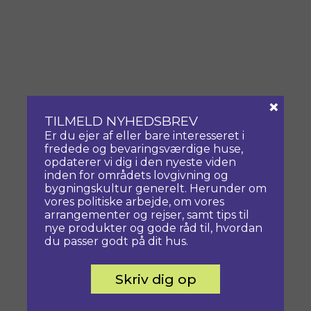
×
TILMELD NYHEDSBREV
Er du ejer af eller bare interesseret i
fredede og bevaringsværdige huse,
opdaterer vi dig i den nyeste viden
inden for områdets lovgivning og
bygningskultur generelt. Herunder om
vores politiske arbejde, om vores
arrangementer og rejser, samt tips til
nye produkter og gode råd til, hvordan
du passer godt på dit hus.
Skriv dig op