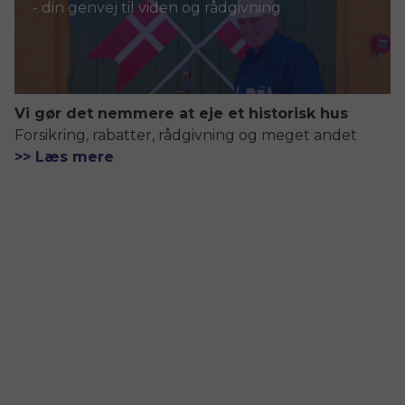
- din genvej til viden og rådgivning
Vi gør det nemmere at eje et historisk hus
Forsikring, rabatter, rådgivning og meget andet
>> Læs mere