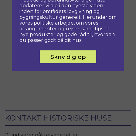
opdaterer vi dig i den nyeste viden
inden for områdets lovgivning og
bygningskultur generelt. Herunder om
vores politiske arbejde, om vores
arrangementer og rejser, samt tips til
nye produkter og gode råd til, hvordan
du passer godt på dit hus.
Skriv dig op
KONTAKT HISTORISKE HUSE
"
*
" indikerer påkrævede felter