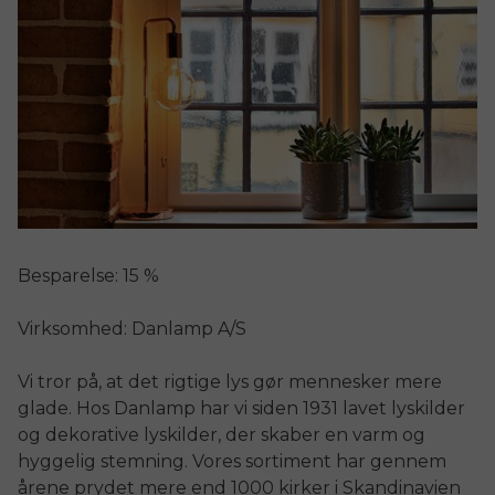
Besparelse: 15 %
Virksomhed: Danlamp A/S
Vi tror på, at det rigtige lys gør mennesker mere
glade. Hos Danlamp har vi siden 1931 lavet lyskilder
og dekorative lyskilder, der skaber en varm og
hyggelig stemning. Vores sortiment har gennem
årene prydet mere end 1000 kirker i Skandinavien