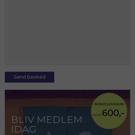
Send besked
ÅRSMEDLEMSSKAB
600,-
BLIV MEDLEM
FRA KUN
IDAG