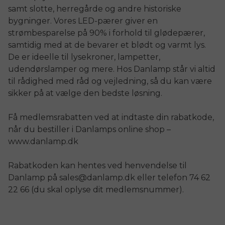
samt slotte, herregårde og andre historiske
bygninger. Vores LED-pærer giver en
strømbesparelse på 90% i forhold til glødepærer,
samtidig med at de bevarer et blødt og varmt lys.
De er ideelle til lysekroner, lampetter,
udendørslamper og mere. Hos Danlamp står vi altid
til rådighed med råd og vejledning, så du kan være
sikker på at vælge den bedste løsning.
Få medlemsrabatten ved at indtaste din rabatkode,
når du bestiller i Danlamps online shop –
www.danlamp.dk
Rabatkoden kan hentes ved henvendelse til
Danlamp på sales@danlamp.dk eller telefon 74 62
22 66 (du skal oplyse dit medlemsnummer).