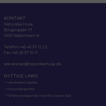
KONTAKT
Historiske Huse
Borgergade 111
1300 København K
Telefon +45 45 57 12 22
Fax +45 45 57 10 11
sekretariat@historiskehuse.dk
NYTTIGE LINKS
Handelsbetingelser
Persondatapolitik
Få flere besøgende med The Danish Club