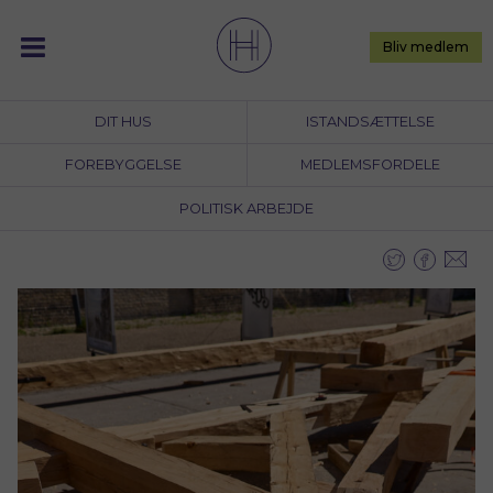
Skip
to
Bliv medlem
content
DIT HUS
ISTANDSÆTTELSE
FOREBYGGELSE
MEDLEMSFORDELE
POLITISK ARBEJDE