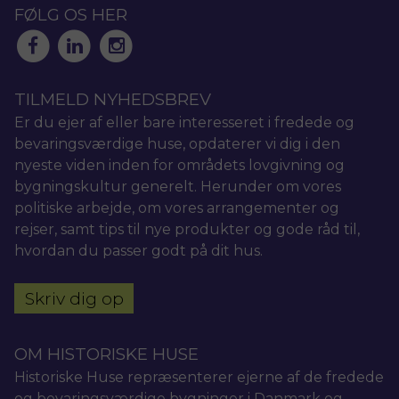
FØLG OS HER
TILMELD NYHEDSBREV
Er du ejer af eller bare interesseret i fredede og
bevaringsværdige huse, opdaterer vi dig i den
nyeste viden inden for områdets lovgivning og
bygningskultur generelt. Herunder om vores
politiske arbejde, om vores arrangementer og
rejser, samt tips til nye produkter og gode råd til,
hvordan du passer godt på dit hus.
Skriv dig op
OM HISTORISKE HUSE
Historiske Huse repræsenterer ejerne af de fredede
og bevaringsværdige bygninger i Danmark og